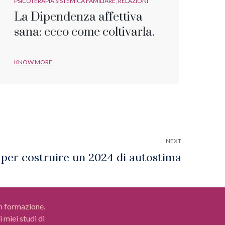
PSICOTERAPIA SISTEMICA FAMILIARE
RELAZIONI
La Dipendenza affettiva
sana: ecco come coltivarla.
KNOW MORE
NEXT
in formazione.
 miei studi di