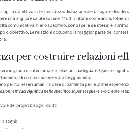
 proprio obiettivo in termini di soddisfazione dei bisogni e desideri.
gere una migliore salute sociale. Molti sintomi come ansia, fobie, d
oltà comunicativa. Nello specifico,
conoscere se stessi
è il primo
o o obiettivo. Le relazioni occupano la maggior parte dei contesti di 
ora.
nza per costruire relazioni eff
ere in grado di interrompere relazioni inadeguate. Questo significa
ortamento, di comunicazione e di atteggiamento.
ano per noi esseri umani, la base di partenza per le prime esperienz
azioni efficaci significa nello specifico saper scegliere e/o creare rela
le dei propri bisogni, diritti
i bisogni;