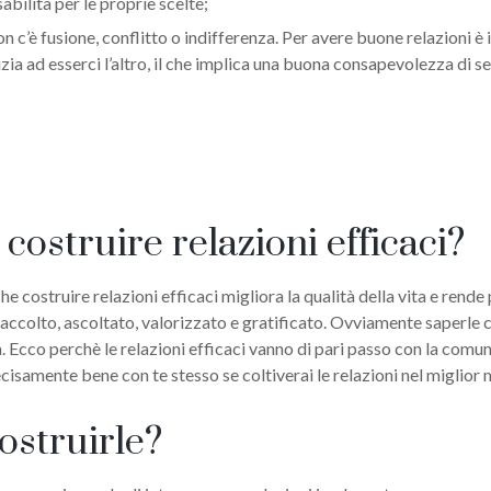
abilità per le proprie scelte;
on c’è fusione, conflitto o indifferenza. Per avere buone relazioni è
a ad esserci l’altro, il che implica una buona consapevolezza di se 
 costruire relazioni efficaci?
 costruire relazioni efficaci migliora la qualità della vita e rende p
 più accolto, ascoltato, valorizzato e gratificato. Ovviamente saperl
 Ecco perchè le relazioni efficaci vanno di pari passo con la comun
decisamente bene con te stesso se coltiverai le relazioni nel miglior
ostruirle?