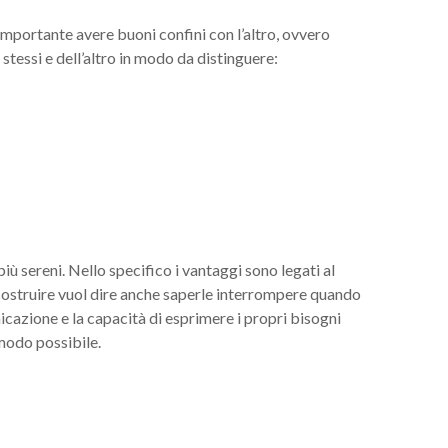
 importante avere buoni confini con l’altro, ovvero
stessi e dell’altro in modo da distinguere:
iù sereni. Nello specifico i vantaggi sono legati al
e costruire vuol dire anche saperle interrompere quando
icazione e la capacità di esprimere i propri bisogni
 modo possibile.