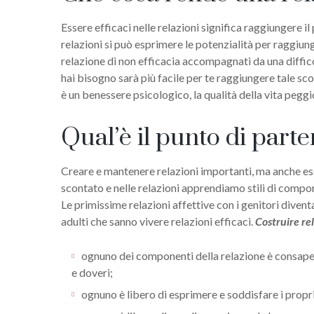
Essere efficaci nelle relazioni significa raggiungere il
relazioni si può esprimere le potenzialità per raggiun
relazione di non efficacia accompagnati da una diffic
hai bisogno sarà più facile per te raggiungere tale scop
è un benessere psicologico, la qualità della vita peggi
Qual’è il punto di parte
Creare e mantenere relazioni importanti, ma anche ess
scontato e nelle relazioni apprendiamo stili di comp
Le primissime relazioni affettive con i genitori divent
adulti che sanno vivere relazioni efficaci.
Costruire rel
ognuno dei componenti della relazione è consapevo
e doveri;
ognuno è libero di esprimere e soddisfare i propr