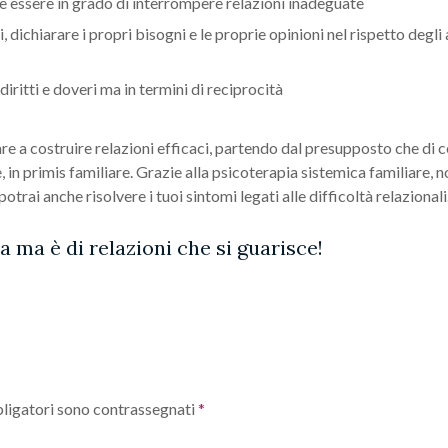
e essere in grado di interrompere relazioni inadeguate
 dichiarare i propri bisogni e le proprie opinioni nel rispetto degli a
 diritti e doveri ma in termini di reciprocità
e a costruire relazioni efficaci, partendo dal presupposto che di c
, in primis familiare. Grazie alla psicoterapia sistemica familiare,
rai anche risolvere i tuoi sintomi legati alle difficoltà relazionali
a ma è di relazioni che si guarisce!
ligatori sono contrassegnati
*