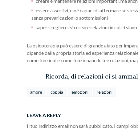
creare e mantenere relazioni importanti, ma anch
essere assertivi, cioè capaci di affermare se stessi,
senza prevaricazioni o sottomissioni
saper scegliere e/o creare relazioni in cui ci siano
La psicoterapia può essere di grande aiuto per imparar
dipende dalla propria storia ed esperienza relazionale
come funzioni e come funzionano le tue relazioni, ma pot
Ricorda, di relazioni ci si ammal
amore
coppia
emozioni
relazioni
LEAVE A REPLY
Il tuo indirizzo email non sarà pubblicato.
I campi obb