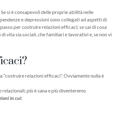
 Se si è consapevoli delle proprie abilità nelle
ipendenze e depressioni sono collegati ad aspetti di
 passo per costruire relazioni efficaci; se sai di cosa
vita sia sociali, che familiari e lavorativi e, se non vi
icaci?
 “costruire relazioni efficaci”. Ovviamente nulla è
e relazionali; più è sana e più diventeremo
zioni in cui
: