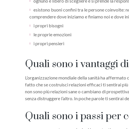
ognuno è libero di scegliere e si prende la respons
esistono buoni confini tra le persone coinvolte: n
comprendere dove iniziamo e finiamo noi e dove inizi
i propri bisogni
le proprie emozioni
i propri pensieri
Quali sono i vantaggi di
L’organizzazione mondiale della sanità ha affermato che
fatto che se costruisci relazioni efficaci ti sentirai
non sono più relazioni sane o cambiano di prospettiva.
senza distruggere l’altro. In poche parole ti sentirai 
Quali sono i passi per c