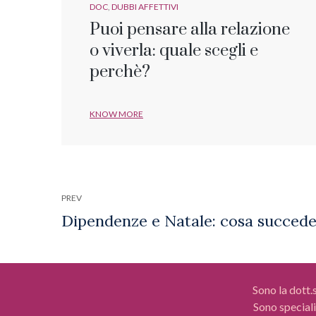
DOC
DUBBI AFFETTIVI
Puoi pensare alla relazione
o viverla: quale scegli e
perchè?
KNOW MORE
PREV
Sono la dott.
Sono speciali