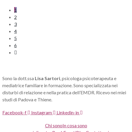
1
2
3
4
5
6
Sono la dott.ssa
Lisa Sartori
, psicologa psicoterapeuta e
mediatrice familiare in formazione. Sono specializzata nei
disturbi di relazione e nella pratica dell’EMDR. Ricevo nei miei
studi di Padova e Thiene.
Facebook-f
Instagram
Linkedin-in
Chi sono
In cosa sono