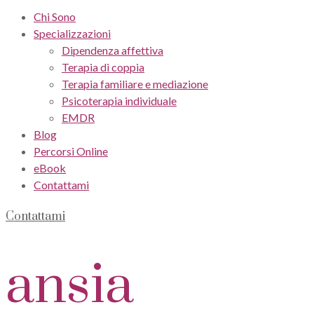
Chi Sono
Specializzazioni
Dipendenza affettiva
Terapia di coppia
Terapia familiare e mediazione
Psicoterapia individuale
EMDR
Blog
Percorsi Online
eBook
Contattami
Contattami
ansia