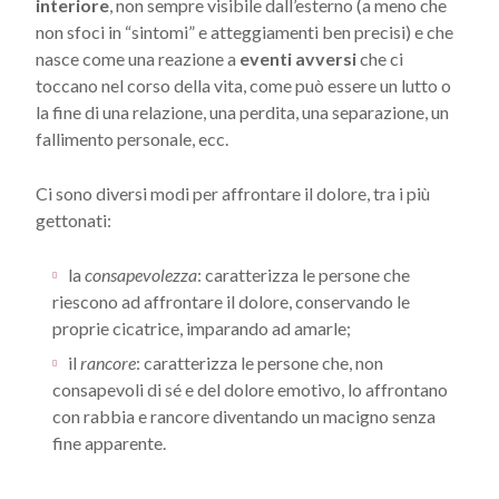
interiore
, non sempre visibile dall’esterno (a meno che
non sfoci in “sintomi” e atteggiamenti ben precisi) e che
nasce come una reazione a
eventi avversi
che ci
toccano nel corso della vita, come può essere un lutto o
la fine di una relazione, una perdita, una separazione, un
fallimento personale, ecc.
Ci sono diversi modi per affrontare il dolore, tra i più
gettonati:
la
consapevolezza
: caratterizza le persone che
riescono ad affrontare il dolore, conservando le
proprie cicatrice, imparando ad amarle;
il
rancore
: caratterizza le persone che, non
consapevoli di sé e del dolore emotivo, lo affrontano
con rabbia e rancore diventando un macigno senza
fine apparente.