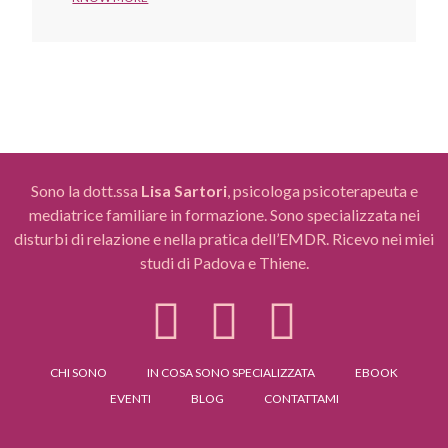
Sono la dott.ssa
Lisa Sartori
, psicologa psicoterapeuta e
mediatrice familiare in formazione. Sono specializzata nei
disturbi di relazione e nella pratica dell’EMDR. Ricevo nei miei
studi di Padova e Thiene.
CHI SONO
IN COSA SONO SPECIALIZZATA
EBOOK
EVENTI
BLOG
CONTATTAMI