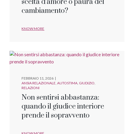
scelta d’amore o paura del
cambiamento?
KNOW MORE
FEBBRAIO 11, 2026
ANSIA RELAZIONALE
AUTOSTIMA
GIUDIZIO
RELAZIONI
Non sentirsi abbastanza:
quando il giudice interiore
prende il sopravvento
KNOW MORE