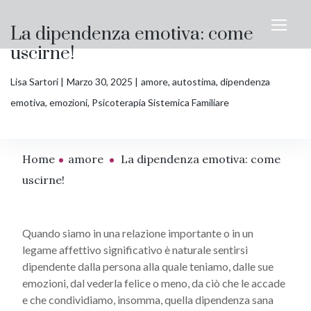
La dipendenza emotiva: come
uscirne!
Lisa Sartori
Marzo 30, 2025
amore
,
autostima
,
dipendenza
emotiva
,
emozioni
,
Psicoterapia Sistemica Familiare
Home
amore
La dipendenza emotiva: come
uscirne!
Quando siamo in una relazione importante o in un
legame affettivo significativo è naturale sentirsi
dipendente dalla persona alla quale teniamo, dalle sue
emozioni, dal vederla felice o meno, da ciò che le accade
e che condividiamo, insomma, quella dipendenza sana