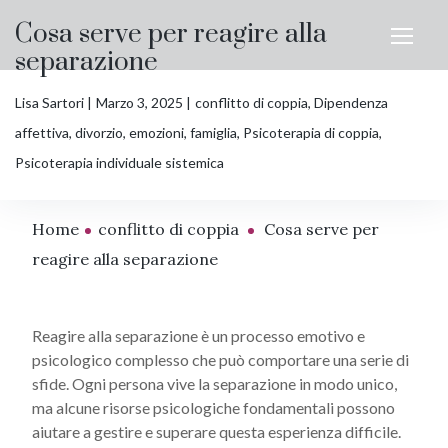
Cosa serve per reagire alla
separazione
Lisa Sartori
Marzo 3, 2025
conflitto di coppia
,
Dipendenza
affettiva
,
divorzio
,
emozioni
,
famiglia
,
Psicoterapia di coppia
,
Psicoterapia individuale sistemica
Home
conflitto di coppia
Cosa serve per
reagire alla separazione
Reagire alla separazione è un processo emotivo e
psicologico complesso che può comportare una serie di
sfide. Ogni persona vive la separazione in modo unico,
ma alcune risorse psicologiche fondamentali possono
aiutare a gestire e superare questa esperienza difficile.