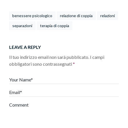
benessere psicologico
relazione di coppia
relazioni
separazioni
terapia di coppia
LEAVE A REPLY
Il tuo indirizzo email non sarà pubblicato.
I campi
obbligatori sono contrassegnati
*
Your Name*
Email*
Comment