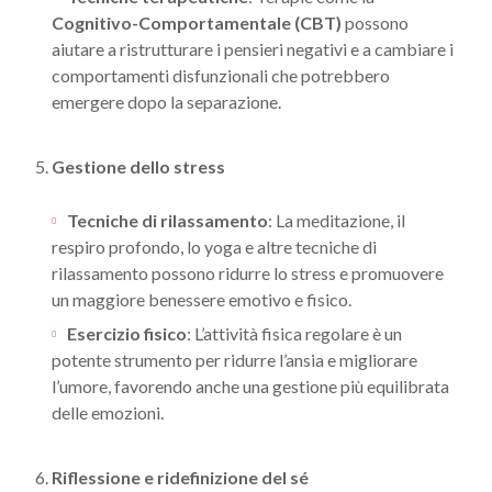
Cognitivo-Comportamentale (CBT)
possono
aiutare a ristrutturare i pensieri negativi e a cambiare i
comportamenti disfunzionali che potrebbero
emergere dopo la separazione.
5.
Gestione dello stress
Tecniche di rilassamento
: La meditazione, il
respiro profondo, lo yoga e altre tecniche di
rilassamento possono ridurre lo stress e promuovere
un maggiore benessere emotivo e fisico.
Esercizio fisico
: L’attività fisica regolare è un
potente strumento per ridurre l’ansia e migliorare
l’umore, favorendo anche una gestione più equilibrata
delle emozioni.
6.
Riflessione e ridefinizione del sé