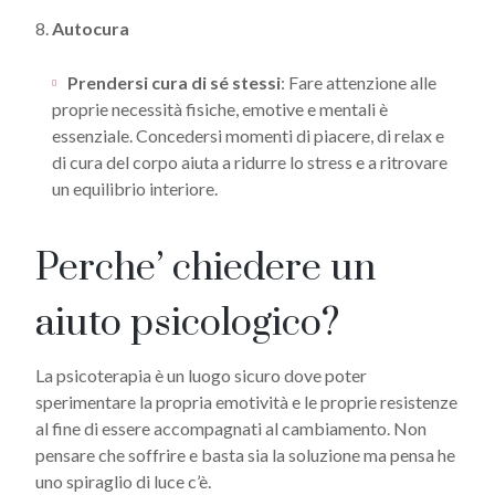
8.
Autocura
Prendersi cura di sé stessi
: Fare attenzione alle
proprie necessità fisiche, emotive e mentali è
essenziale. Concedersi momenti di piacere, di relax e
di cura del corpo aiuta a ridurre lo stress e a ritrovare
un equilibrio interiore.
Perche’ chiedere un
aiuto psicologico?
La psicoterapia è un luogo sicuro dove poter
sperimentare la propria emotività e le proprie resistenze
al fine di essere accompagnati al cambiamento. Non
pensare che soffrire e basta sia la soluzione ma pensa he
uno spiraglio di luce c’è.