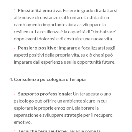
Flessibilità emotiva
: Essere in grado di adattarsi
alle nuove circostanze e affrontare la sfida di un
cambiamento importante aiuta a sviluppare la
resilienza. La resilienza è la capacità di “rimbalzare”
dopo eventi dolorosi e di costruire una nuova vita.
Pensiero positivo
: Imparare a focalizzarsi sugli
aspetti positivi della propria vita, su ciò che si può
imparare dall’esperienza e sulle opportunità future.
4.
Consulenza psicologica o terapia
Supporto professionale
: Un terapeuta o uno
psicologo può offrire un ambiente sicuro in cui
esplorare le proprie emozioni, elaborare la
separazione e sviluppare strategie per il recupero
emotivo.
Tecniche terapeutiche
: Terapie come la