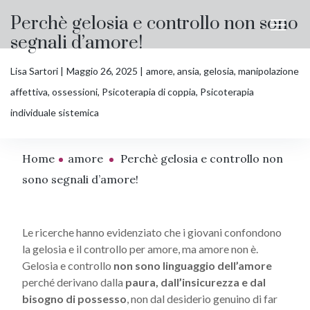
Perchè gelosia e controllo non sono
segnali d’amore!
Lisa Sartori
Maggio 26, 2025
amore
,
ansia
,
gelosia
,
manipolazione
affettiva
,
ossessioni
,
Psicoterapia di coppia
,
Psicoterapia
individuale sistemica
Home
amore
Perchè gelosia e controllo non
sono segnali d’amore!
Le ricerche hanno evidenziato che i giovani confondono
la gelosia e il controllo per amore, ma amore non è.
Gelosia e controllo
non sono linguaggio dell’amore
perché derivano dalla
paura, dall’insicurezza e dal
bisogno di possesso
, non dal desiderio genuino di far