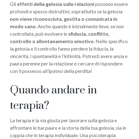
Gli
effetti della gelosia sulle relazioni
possono essere
profondi e spesso distruttivi, soprattutto se la gelosia
non viene riconosciuta, gestita o comunicata in
modo sano
. Anche quando è inizialmente lieve, se non
controllata, può evolvere in
sfiducia, conflitto,
controllo o allontanamento emotivo
. Nello specifico
la gelosia e il controllo fanno perdere la fiducia, la
sincerità, l spontaneità e l’intimità. Potresti avere ansia e
paura perenne per la relazione e cercare di rispondere
con il possesso all’ipotesi della perdita!
Quando andare in
terapia?
La terapia è la via giusta per lavorare sulla gelosia e
affrontare le tue paure e la storia della tua gelosia, sia in
coppia che in terapia individuale. Una psicoterapia