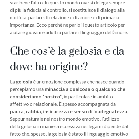
star bene l’altro. In questo mondo ove si delega sempre
di più la fiducia al controllo, si sostituisce il dialogo alla
notifica, parlare di relazione e di amore è di primaria
importanza. Ecco perchè ne parlo il questo articolo per
aiutare giovani e adulti a parlare il linguaggio dell’amore.
Che cos’è la gelosia e da
dove ha origine?
La
gelosia
è un’emozione complessa che nasce quando
percepiamo una
minaccia a qualcosa o qualcuno che
consideriamo “nostro”
, in particolare in ambito
affettivo o relazionale. È spesso accompagnata da
paura, rabbia, insicurezza e senso di inadeguatezza
.
Seppur naturale nel nostro mondo emotivo, l’utilizzo
della gelosia in maniera eccessiva nei legami dipende dal
fatto che, spesso, la gelosia è stato il linguaggio emotivo