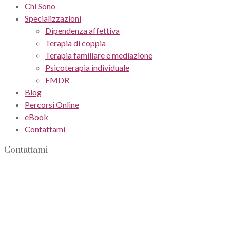
Chi Sono
Specializzazioni
Dipendenza affettiva
Terapia di coppia
Terapia familiare e mediazione
Psicoterapia individuale
EMDR
Blog
Percorsi Online
eBook
Contattami
Contattami