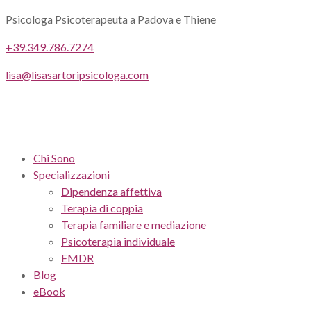
Psicologa Psicoterapeuta a Padova e Thiene
+39.349.786.7274
lisa@lisasartoripsicologa.com
Chi Sono
Specializzazioni
Dipendenza affettiva
Terapia di coppia
Terapia familiare e mediazione
Psicoterapia individuale
EMDR
Blog
eBook