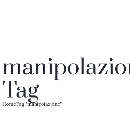
manipolazio
Tag
Home
Tag "manipolazione"