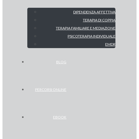
DIPENDENZA AFFETTIVA
TERAPIA DI COPPIA
TERAPIA FAMILIARE E MEDIAZIONE
PSICOTERAPIA INDIVIDUALE
EMDR
BLOG
PERCORSI ONLINE
EBOOK