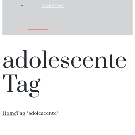
CONTATTAMI
Contattami
adolescente
Tag
Home
Tag "adolescente"