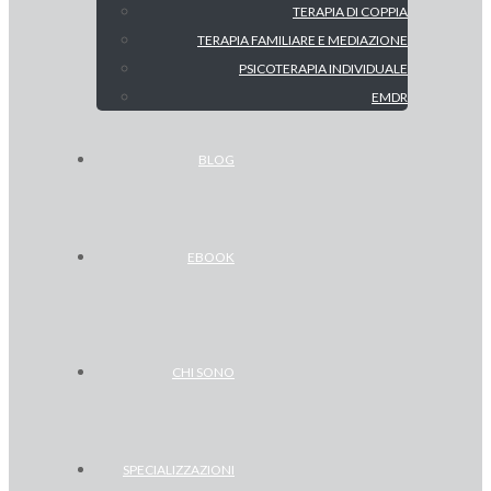
TERAPIA DI COPPIA
TERAPIA FAMILIARE E MEDIAZIONE
PSICOTERAPIA INDIVIDUALE
EMDR
BLOG
EBOOK
CHI SONO
SPECIALIZZAZIONI